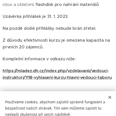
flashdisk pro nahrání materiálů
obuv a oblečení,
Uzávěrka přihlášek je 31. 1. 2023.
Na pozdě došlé přihlášky nebude brán zřetel.
Z důvodu efektivnosti kurzu je omezena kapacita na
prvních 20 zájemců.
Kompletní informace v odkazu níže:
https://mladez.dh.cz/index.php/vzdelavanii/vedouci-
instruktori/1118-vyhlaseni-kurzu-hlavni-vedouci-taboru
Share
Používáme cookies, abychom zajistili správné fungování a
bezpečnost našich stránek. Tím vám můžeme zajistit tu
nejlepší zkušenost při jejich návštěvě.