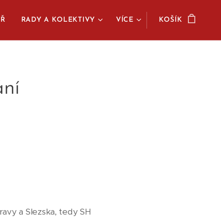
ÁŘ
RADY A KOLEKTIVY
VÍCE
KOŠÍK
ání
ravy a Slezska, tedy SH