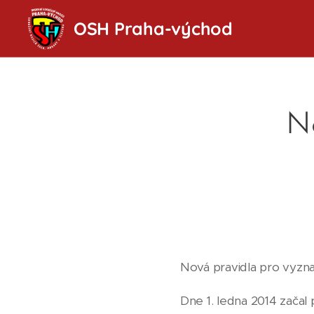
OSH Praha-východ
No
Nová pravidla pro vyzn
Dne 1. ledna 2014 začal