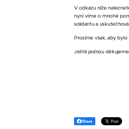
V odkazu níže naleznete 
nyní víme o mnohé pomo
solidaritu a uskutečňov
Prosíme však, aby bylo 
Ještě jednou děkujeme 
Share