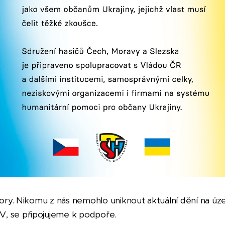
sbory. Nikomu z nás nemohlo uniknout aktuální dění na úze
V, se připojujeme k podpoře.