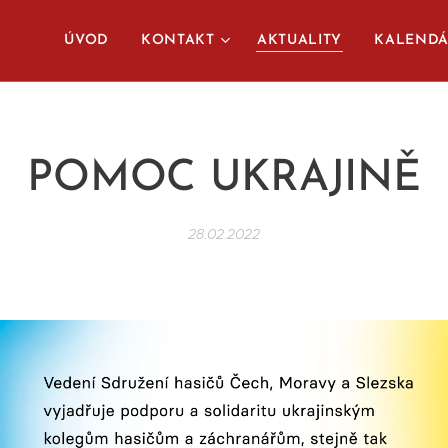
ÚVOD
KONTAKT
AKTUALITY
KALEND
POMOC UKRAJINĚ
28.02.2022