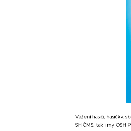
Vážení hasiči, hasičky, 
SH ČMS, tak i my OSH P